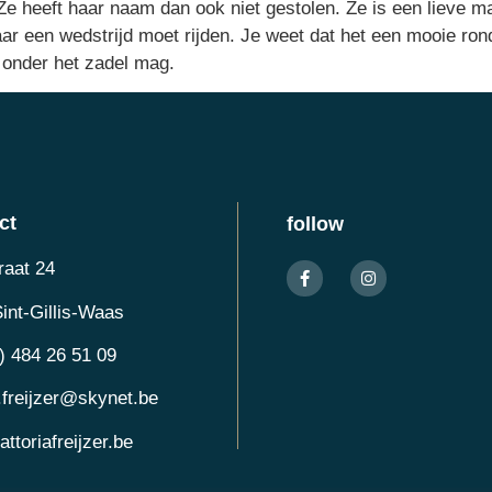
 Ze heeft haar naam dan ook niet gestolen. Ze is een lieve 
ar een wedstrijd moet rijden. Je weet dat het een mooie ron
e onder het zadel mag.
ct
follow
raat 24
int-Gillis-Waas
) 484 26 51 09
.freijzer@skynet.be
attoriafreijzer.be