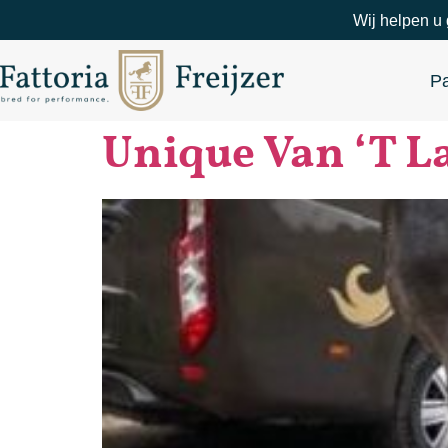
Wij helpen u 
P
Unique Van ‘T L