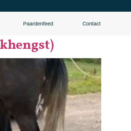
Paardenfeed
Contact
ekhengst)