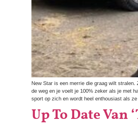
New Star is een merrie die graag wilt stralen.
de weg en je voelt je 100% zeker als je met ha
sport op zich en wordt heel enthousiast als z
Up To Date Van ‘