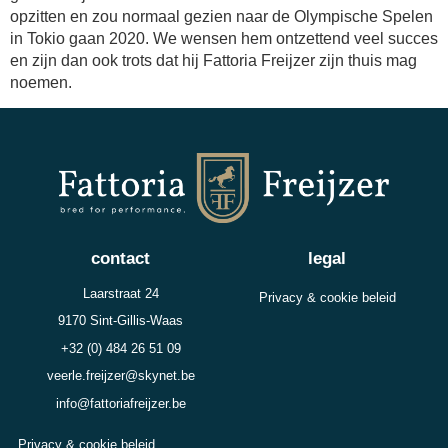
opzitten en zou normaal gezien naar de Olympische Spelen
in Tokio gaan 2020. We wensen hem ontzettend veel succes
en zijn dan ook trots dat hij Fattoria Freijzer zijn thuis mag
noemen.
contact
legal
Laarstraat 24
Privacy & cookie beleid
9170 Sint-Gillis-Waas
+32 (0) 484 26 51 09
veerle.freijzer@skynet.be
info@fattoriafreijzer.be
Privacy & cookie beleid