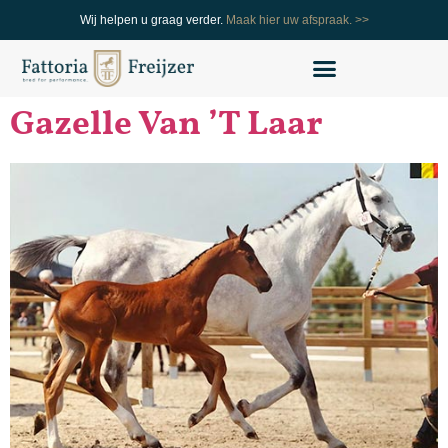
Wij helpen u graag verder.
Maak hier uw afspraak. >>
Gazelle Van ’T Laar