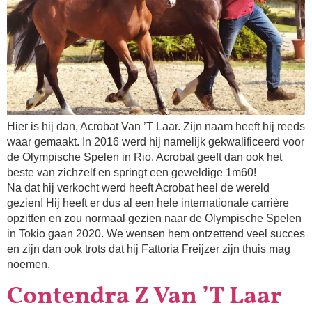
Hier is hij dan, Acrobat Van ’T Laar. Zijn naam heeft hij reeds
waar gemaakt. In 2016 werd hij namelijk gekwalificeerd voor
de Olympische Spelen in Rio. Acrobat geeft dan ook het
beste van zichzelf en springt een geweldige 1m60!
Na dat hij verkocht werd heeft Acrobat heel de wereld
gezien! Hij heeft er dus al een hele internationale carrière
opzitten en zou normaal gezien naar de Olympische Spelen
in Tokio gaan 2020. We wensen hem ontzettend veel succes
en zijn dan ook trots dat hij Fattoria Freijzer zijn thuis mag
noemen.
Contendra Z Van ’T Laar