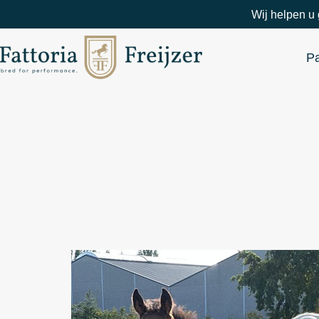
Wij helpen u 
P