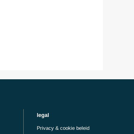
legal
Privacy & cookie beleid