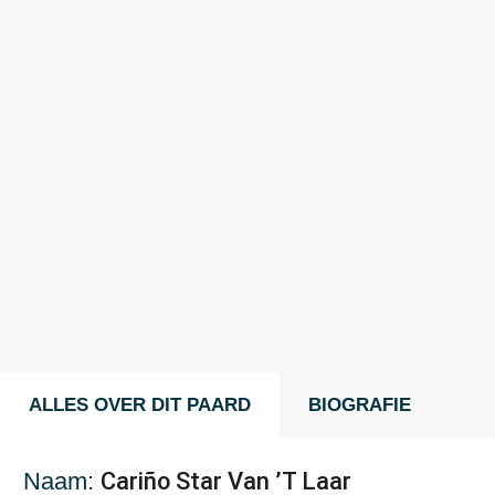
ALLES OVER DIT PAARD
BIOGRAFIE
Naam:
Cariño Star
Van ’T Laar