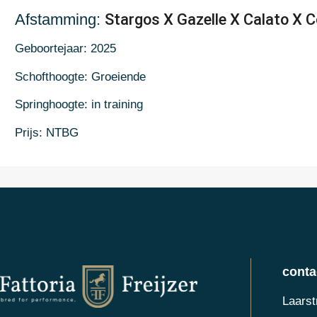
Afstamming:
Stargos X Gazelle X Calato X C
Geboortejaar: 2025
Schofthoogte: Groeiende
Springhoogte: in training
Prijs: NTBG
conta
Laarst