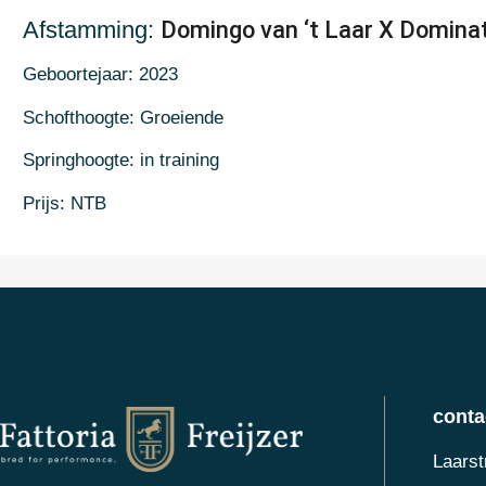
Afstamming:
Domingo van ‘t Laar X Dominato
Geboortejaar: 2023
Schofthoogte: Groeiende
Springhoogte: in training
Prijs: NTB
conta
Laarst