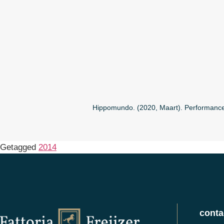
Hippomundo. (2020, Maart). Performanc
Getagged
2014
conta