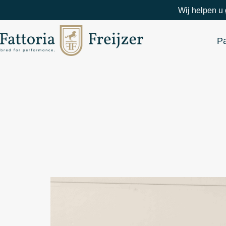
Wij helpen u 
P