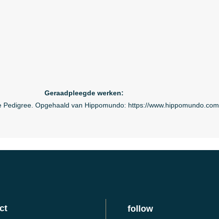
Geraadpleegde werken:
e Pedigree. Opgehaald van Hippomundo: https://www.hippomundo.com/
ct
follow