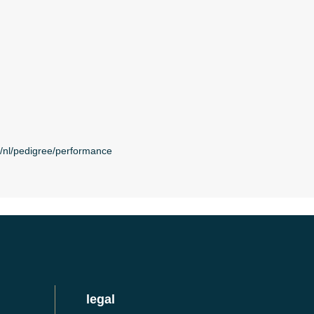
nl/pedigree/performance
legal