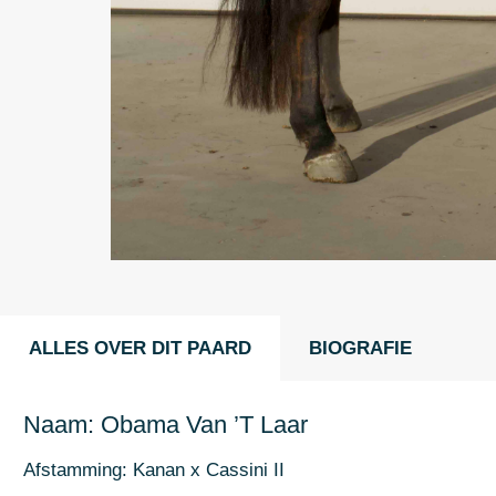
ALLES OVER DIT PAARD
BIOGRAFIE
Naam: Obama Van ’T Laar
Afstamming: Kanan x Cassini II